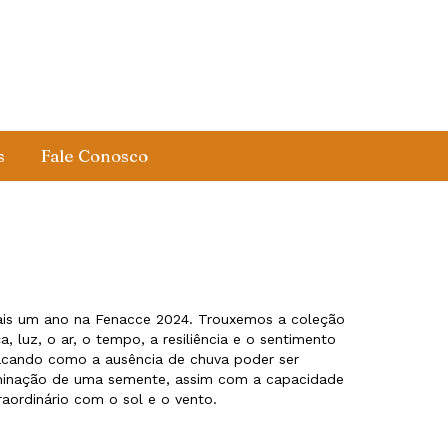
s
Fale Conosco
ais um ano na Fenacce 2024. Trouxemos a coleção
, luz, o ar, o tempo, a resiliência e o sentimento
acando como a ausência de chuva poder ser
inação de uma semente, assim com a capacidade
raordinário com o sol e o vento.