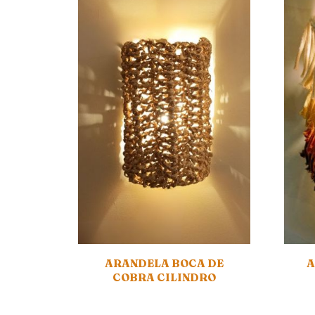
ARANDELA BOCA DE
A
COBRA CILINDRO