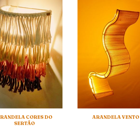
RANDELA CORES DO
ARANDELA VENTO
SERTÃO