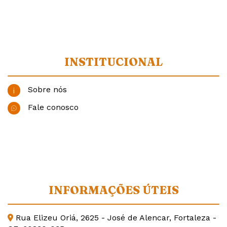
INSTITUCIONAL
Sobre nós
Fale conosco
INFORMAÇÕES ÚTEIS
Rua Elizeu Oriá, 2625 - José de Alencar, Fortaleza -