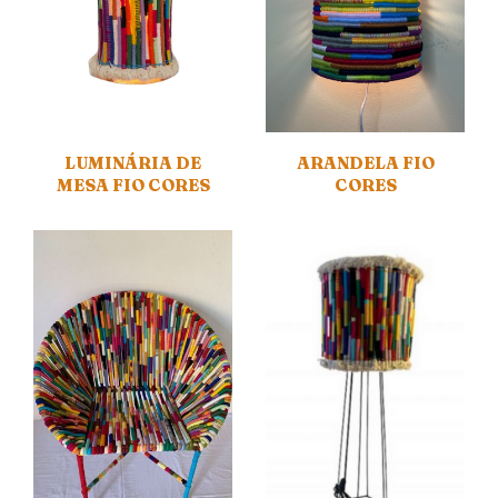
LUMINÁRIA DE
ARANDELA FIO
MESA FIO CORES
CORES