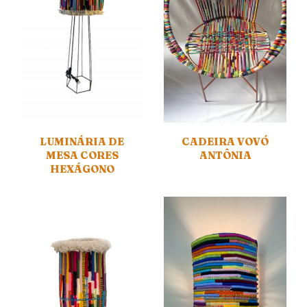
LUMINÁRIA DE
CADEIRA VOVÓ
MESA CORES
ANTÔNIA
HEXÁGONO