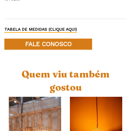
TABELA DE MEDIDAS (CLIQUE AQUI)
FALE CONOSCO
Quem viu também
gostou