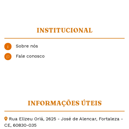
INSTITUCIONAL
Sobre nós
Fale conosco
INFORMAÇÕES ÚTEIS
Rua Elizeu Oriá, 2625 - José de Alencar, Fortaleza -
CE, 60830-035