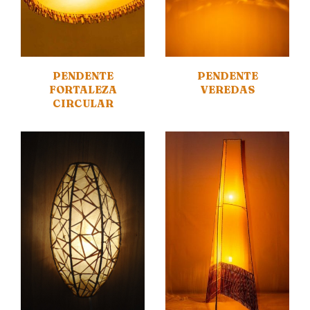
PENDENTE
PENDENTE
FORTALEZA
VEREDAS
CIRCULAR