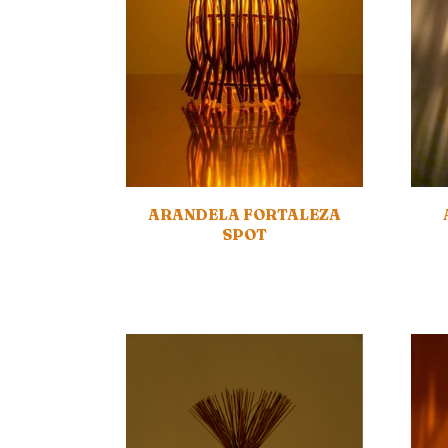
ARANDELA FORTALEZA
SPOT