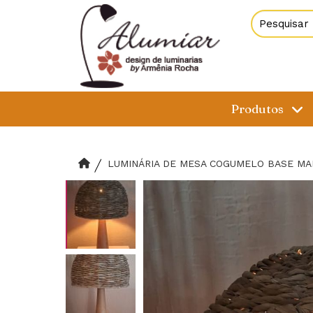
Produtos
LUMINÁRIA DE MESA COGUMELO BASE MA