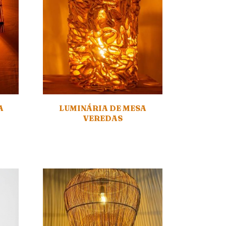
A
LUMINÁRIA DE MESA
VEREDAS