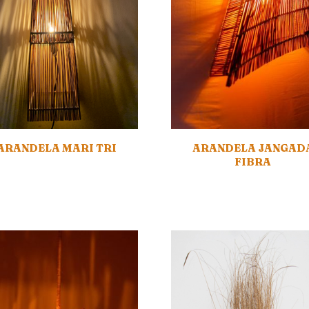
ARANDELA MARI TRI
ARANDELA JANGAD
FIBRA