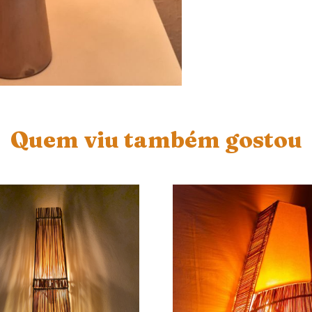
Quem viu também gostou