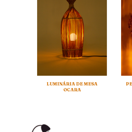
LUMINÁRIA DE MESA
PE
OCARA